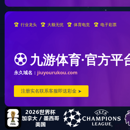
首页
>>
联系我们
联系我们-开云电子体育_开云(中国)官网-开云电子体育_
电话：0576-82728666-0
传真：0576-82720395
QQ：
Email：hr@chinaklb.com
地址：浙江省台州市椒江区闻学路185-1号景龙中心2幢1