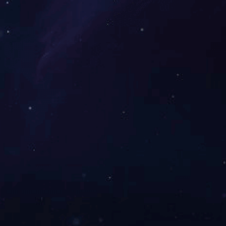
学路185-1号景龙中心2幢1001室（办公