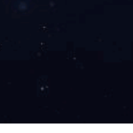
CD-TTB018
共26条 当前1/4页
首页
前一页
1
2
3
4
后一页
尾页