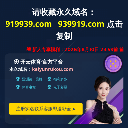
开云电子体育_开云(中国)官网欢迎您！客服热线：
中文站
English
|
0576-82728666-0
首页
>>
开云电子体育_开云(中国)官网
>>
乒乓球桌
乒乓球桌