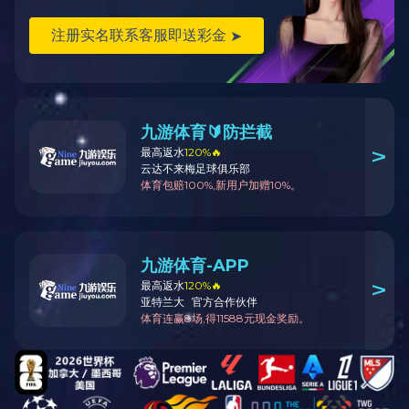
CD-TTBOT02