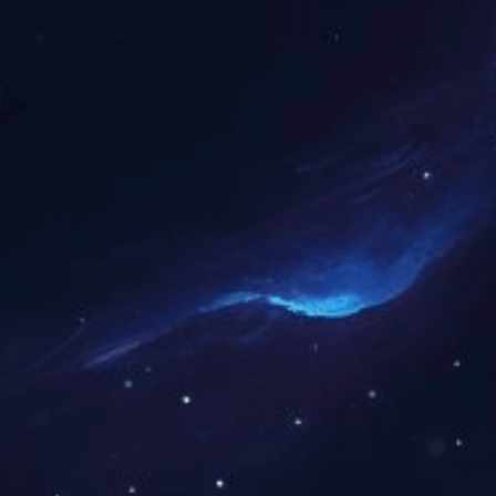
40'GP 6570
40HQ 7770
上一篇：
CD-K001