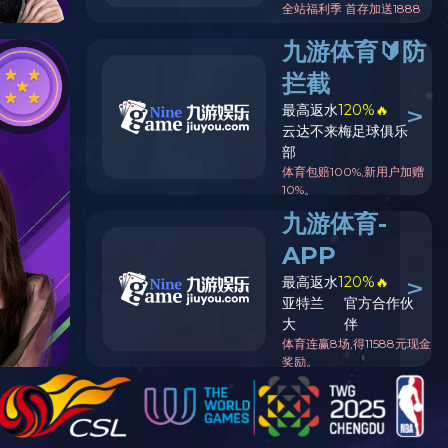
x 29 x 30cm/10pcs·G.W/N.W.: 15kg/13.5kgLoad QuantityContainer