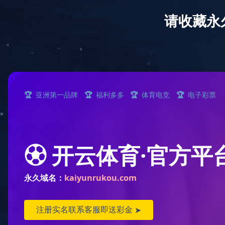
开云电子体育_开云(中国)官网欢迎您！客服热线：0576-82728666-0
网